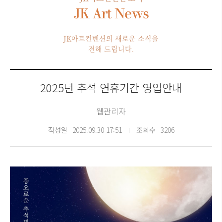
JK Art News
JK아트컨벤션의 새로운 소식을
전해 드립니다.
2025년 추석 연휴기간 영업안내
웹관리자
작성일
2025.09.30 17:51
조회수
3206