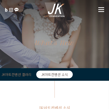
What's New
JK아트컨벤션 갤러리
JK아트컨벤션 소식
JK아트컨벤션 소식